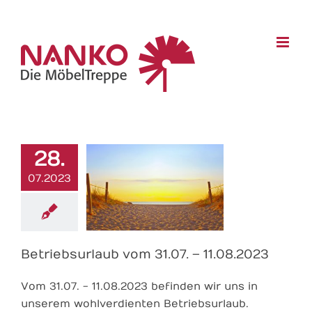
Skip
to
content
Betriebsurlaub
vom 31.07. –
11.08.2023
28.
07.2023
Betriebsurlaub vom 31.07. – 11.08.2023
Vom 31.07. - 11.08.2023 befinden wir uns in
unserem wohlverdienten Betriebsurlaub.